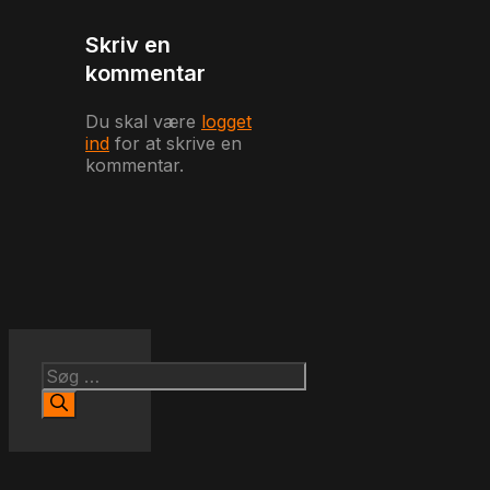
Skriv en
kommentar
Du skal være
logget
ind
for at skrive en
kommentar.
Søg
efter: