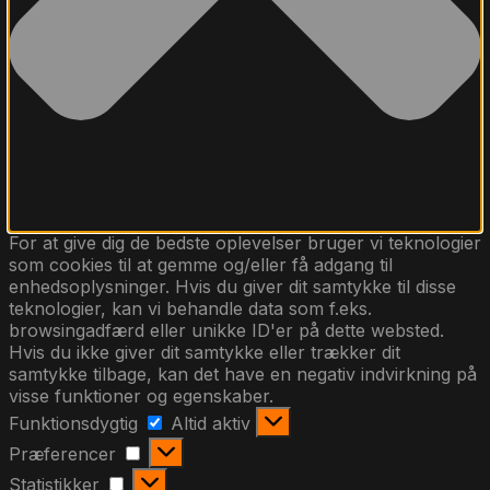
For at give dig de bedste oplevelser bruger vi teknologier
som cookies til at gemme og/eller få adgang til
enhedsoplysninger. Hvis du giver dit samtykke til disse
teknologier, kan vi behandle data som f.eks.
browsingadfærd eller unikke ID'er på dette websted.
Hvis du ikke giver dit samtykke eller trækker dit
samtykke tilbage, kan det have en negativ indvirkning på
visse funktioner og egenskaber.
Funktionsdygtig
Funktionsdygtig
Altid aktiv
Præferencer
Præferencer
Statistikker
Statistikker