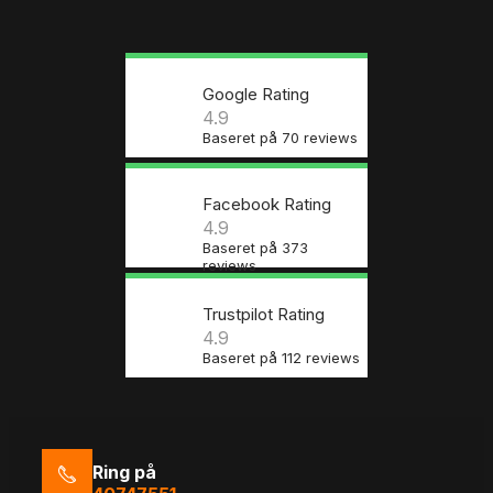
Google Rating
4.9
Baseret på 70 reviews
Facebook Rating
4.9
Baseret på 373
reviews
Trustpilot Rating
4.9
Baseret på 112 reviews
Ring på